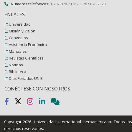
Números telefónicos:
1-787-878-2126 / 1-787-878-2123
ENLACES
Universidad
Misión y Visión
Convenios
Asistencia Económica
Manuales
Revistas Científicas
Noticias
Biblioteca
Días Feriados UNIB
CONÉCTESE CON NOSOTROS
Copyright 2026.
Universidad Internacional Iberoamericana
. Todos lo
derechos reservados.