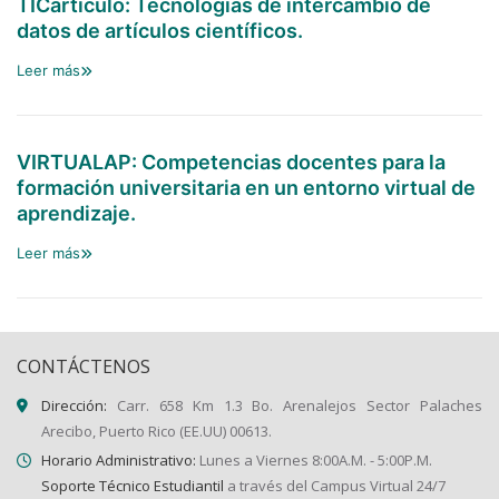
TICartículo: Tecnologías de intercambio de
datos de artículos científicos.
Leer más
VIRTUALAP: Competencias docentes para la
formación universitaria en un entorno virtual de
aprendizaje.
Leer más
CONTÁCTENOS
Dirección:
Carr. 658 Km 1.3 Bo. Arenalejos Sector Palaches
Arecibo, Puerto Rico (EE.UU) 00613.
Horario Administrativo:
Lunes a Viernes 8:00A.M. - 5:00P.M.
Soporte Técnico Estudiantil
a través del Campus Virtual 24/7