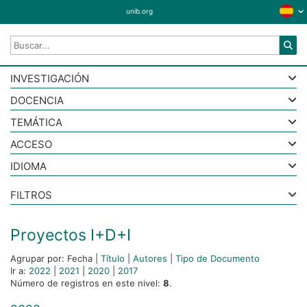
unib.org
INVESTIGACIÓN
DOCENCIA
TEMÁTICA
ACCESO
IDIOMA
FILTROS
Proyectos I+D+I
Agrupar por:
Fecha
|
Título
|
Autores
|
Tipo de Documento
Ir a:
2022
|
2021
|
2020
|
2017
Número de registros en este nivel:
8
.