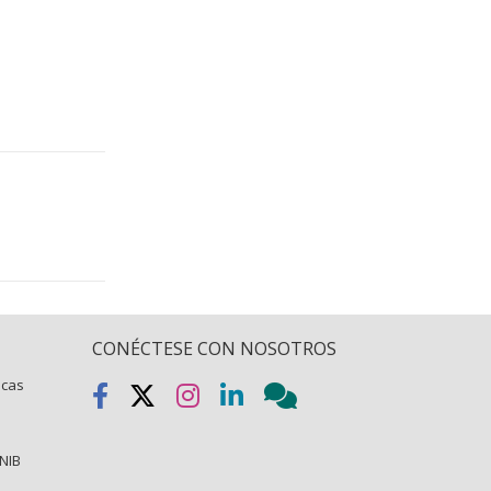
CONÉCTESE CON NOSOTROS
icas
NIB