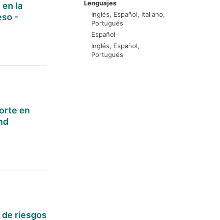
Lenguajes
 en la
Inglés, Español, Italiano,
eso -
Portugués
Español
Inglés, Español,
Portugués
orte en
nd
 de riesgos