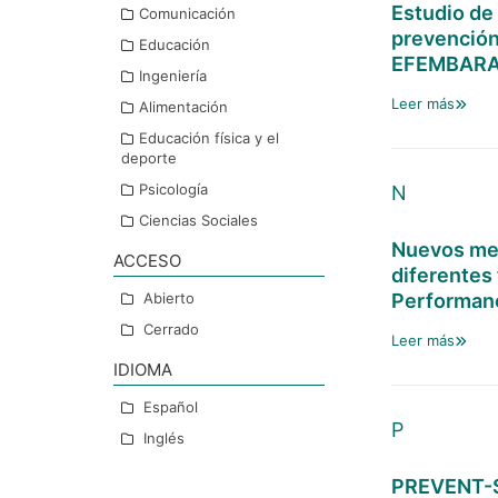
Estudio de 
Comunicación
prevención
Educación
EFEMBARA
Ingeniería
Leer más
Alimentación
Educación física y el
deporte
Psicología
N
Ciencias Sociales
Nuevos mec
ACCESO
diferentes
Abierto
Performan
Cerrado
Leer más
IDIOMA
Español
P
Inglés
PREVENT-SO