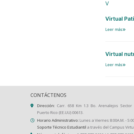
V
Virtual Pa
Leer más
Virtual nut
Leer más
CONTÁCTENOS
Dirección:
Carr. 658 Km 1.3 Bo. Arenalejos Sector 
Puerto Rico (EE.UU) 00613.
Horario Administrativo:
Lunes a Viernes 8:00A.M. - 5:0
Soporte Técnico Estudiantil
a través del Campus Virtu