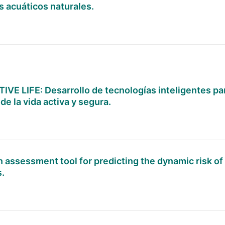
s acuáticos naturales.
VE LIFE: Desarrollo de tecnologías inteligentes par
e la vida activa y segura.
 assessment tool for predicting the dynamic risk o
.