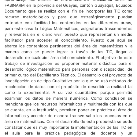
FASINARM en la provincia del Guayas, cantón Guayaquil, Ecuador.
Documento que se realiza con el fin de incorporar las TIC como
recurso metodológico y para que estratégicamente puedan
entender con facilidad los contenidos en las diferentes áreas,
para este caso la Lógico Matemáticos, asignaturas trascendentes
y relevantes en el diario vivir, puesto que representan un medio
facilitador para acceder al conocimiento. Puesto que aquí se
abarca los contenidos pertinentes del área de matemáticas y la
manera como se puede lograr a través de las TIC, llegar al
desarrollo de cualquier área del conocimiento. El objetivo de este
trabajo de investigación es proponer material didáctico para el
desarrollo lógico matemático para personas con discapacidad, de
primer curso del Bachillerato Técnico. El desarrollo del proyecto de
investigación es de tipo Cualitativo por lo que se usó métodos de
recolección de datos con el propósito de describir la realidad tal
como la experimental. A su vez cuantitativo porque permitió
examinar los datos de manera numérica. Como conclusión se
menciona que los recursos informáticos y multimedia con los que
se cuenta, en la institución, permiten poner en práctica el área de
informática y acceder de manera transversal a los procesos en el
área de matemáticas. Con el desarrollo de esta propuesta se pudo
constatar que es muy importante la implementación de las TIC en
el aula para la práctica pedagógica del docente y un