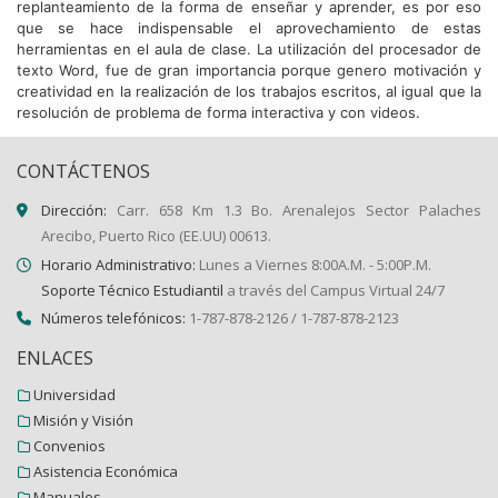
replanteamiento de la forma de enseñar y aprender, es por eso
que se hace indispensable el aprovechamiento de estas
herramientas en el aula de clase. La utilización del procesador de
texto Word, fue de gran importancia porque genero motivación y
creatividad en la realización de los trabajos escritos, al igual que la
resolución de problema de forma interactiva y con videos.
CONTÁCTENOS
Dirección:
Carr. 658 Km 1.3 Bo. Arenalejos Sector Palaches
Arecibo, Puerto Rico (EE.UU) 00613.
Horario Administrativo:
Lunes a Viernes 8:00A.M. - 5:00P.M.
Soporte Técnico Estudiantil
a través del Campus Virtual 24/7
Números telefónicos:
1-787-878-2126 / 1-787-878-2123
ENLACES
Universidad
Misión y Visión
Convenios
Asistencia Económica
Manuales