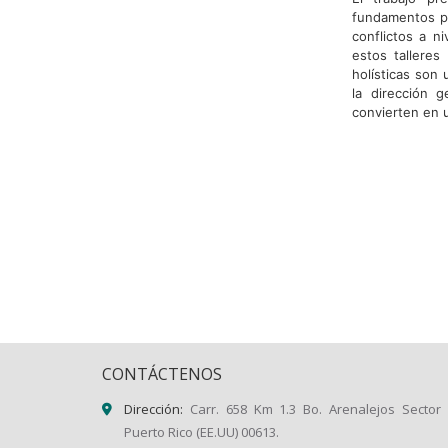
fundamentos pr
conflictos a n
estos tallere
holísticas son 
la dirección 
convierten en 
CONTÁCTENOS
Dirección:
Carr. 658 Km 1.3 Bo. Arenalejos Sector 
Puerto Rico (EE.UU) 00613.