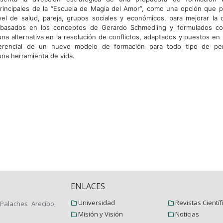
incipales de la “Escuela de Magia del Amor”, como una opción que p
ivel de salud, pareja, grupos sociales y económicos, para mejorar la c
s basados en los conceptos de Gerardo Schmedling y formulados co
una alternativa en la resolución de conflictos, adaptados y puestos en
gerencial de un nuevo modelo de formación para todo tipo de p
una herramienta de vida.
ENLACES
Universidad
Revistas Científ
Palaches Arecibo,
Misión y Visión
Noticias