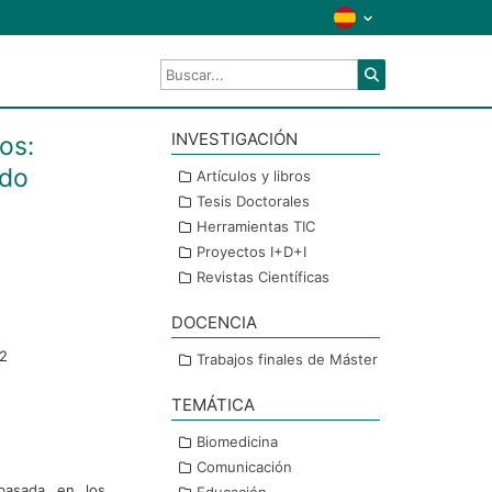
INVESTIGACIÓN
os:
rdo
Artículos y libros
Tesis Doctorales
Herramientas TIC
Proyectos I+D+I
Revistas Científicas
DOCENCIA
22
Trabajos finales de Máster
TEMÁTICA
Biomedicina
Comunicación
 basada en los