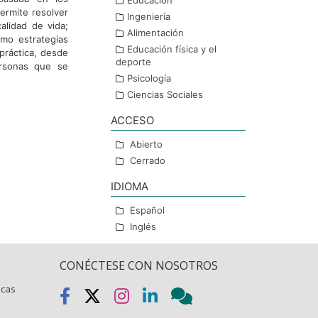
Educación
ermite resolver
Ingeniería
alidad de vida;
Alimentación
mo estrategias
Educación física y el
 práctica, desde
deporte
ersonas que se
Psicología
Ciencias Sociales
ACCESO
Abierto
Cerrado
IDIOMA
Español
Inglés
CONÉCTESE CON NOSOTROS
icas