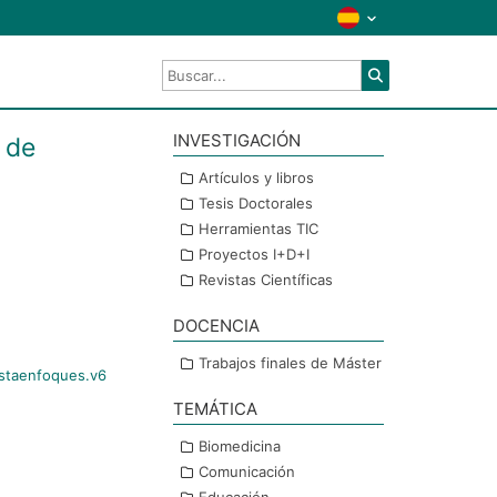
INVESTIGACIÓN
e de
Artículos y libros
Tesis Doctorales
Herramientas TIC
Proyectos I+D+I
Revistas Científicas
DOCENCIA
Trabajos finales de Máster
istaenfoques.v6
TEMÁTICA
Biomedicina
Comunicación