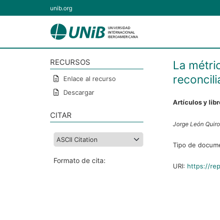
unib.org
RECURSOS
La métric
reconcili
Enlace al recurso
Descargar
Artículos y lib
CITAR
Jorge León Quiro
Tipo de docum
Formato de cita:
URI:
https://re