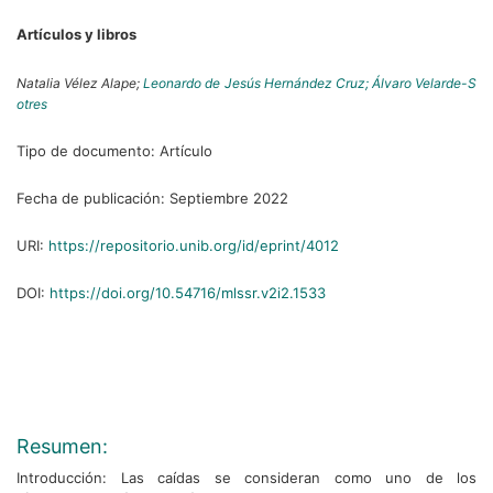
Artículos y libros
Natalia Vélez Alape;
Leonardo de Jesús Hernández Cruz;
Álvaro Velarde-S
otres
Tipo de documento:
Artículo
Fecha de publicación:
Septiembre 2022
URI:
https://repositorio.unib.org/id/eprint/4012
DOI:
https://doi.org/10.54716/mlssr.v2i2.1533
Resumen:
Introducción: Las caídas se consideran como uno de los