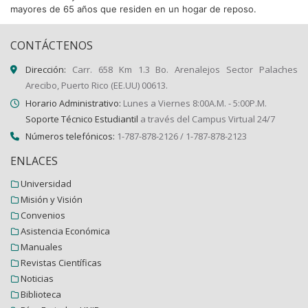
mayores de 65 años que residen en un hogar de reposo.
CONTÁCTENOS
Dirección:
Carr. 658 Km 1.3 Bo. Arenalejos Sector Palaches
Arecibo, Puerto Rico (EE.UU) 00613.
Horario Administrativo:
Lunes a Viernes 8:00A.M. - 5:00P.M.
Soporte Técnico Estudiantil
a través del Campus Virtual 24/7
Números telefónicos:
1-787-878-2126 / 1-787-878-2123
ENLACES
Universidad
Misión y Visión
Convenios
Asistencia Económica
Manuales
Revistas Científicas
Noticias
Biblioteca