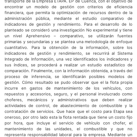
transporte de la Empresa ETAPA. EP de Cuenca, con el objetivo de
encontrar un modelo de gestión con criterios de eficiencia
financiera, que permita la optimización de recursos dentro de la
administración pública, mediante el estudio comparativo de
indicadores de gestión y rendimiento. Para el desarrollo de lo
planteado se consideró una investigación No experimental y tiene
un nivel Aprehensivo – comparativo, se utilizarán fuentes
primarias y secundarias y se plantea una metodología de enfoque
cuantitativo. Para la obtención de la información, sobre los
indicadores de gestión y rendimiento, se recurrirá al Sistema
Integrado de Información, una vez identificados los indicadores y
sus índices, se procederá a realizar un estudio estadístico de
comparación. Finalmente, con la información obtenida, a través del
proceso de inferencia, se identificarán posibles modelos de
gestión. Cómo resultado se pudo observar que el la flota propia
incurre en gastos de mantenimiento de los vehículos, con
repuestos y accesorios, seguro, y el personal involucrado como
choferes, mecánicos y administrativos que deben realizar
actividades de control, de abastecimiento de combustible y la
contratación de servicios. Que hace que el costo para Etapa sea
oneroso, por otro lado esta la flota rentada que tiene un costo fijo
por hora, que incluye el servicio de vehículo con chofer, el
mantenimiento de las unidades, el combustible y que no
representa responsabilidad laboral para la empresa. Mediante un