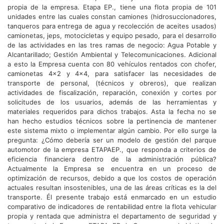
propia de la empresa. Etapa EP., tiene una flota propia de 101
unidades entre las cuales constan camiones (hidrosuccionadores,
tanqueros para entrega de agua y recolección de aceites usados)
camionetas, jeps, motocicletas y equipo pesado, para el desarrollo
de las actividades en las tres ramas de negocio: Agua Potable y
Alcantarillado; Gestión Ambiental y Telecomunicaciones. Adicional
a esto la Empresa cuenta con 80 vehículos rentados con chofer,
camionetas 4x2 y 4x4, para satisfacer las necesidades de
transporte de personal, (técnicos y obreros), que realizan
actividades de fiscalización, reparación, conexión y cortes por
solicitudes de los usuarios, además de las herramientas y
materiales requeridos para dichos trabajos. Asta la fecha no se
han hecho estudios técnicos sobre la pertinencia de mantener
este sistema mixto o implementar algún cambio. Por ello surge la
pregunta: ¿Cómo debería ser un modelo de gestión del parque
automotor de la empresa ETAPAEP., que responda a criterios de
eficiencia financiera dentro de la administración pública?
Actualmente la Empresa se encuentra en un proceso de
optimización de recursos, debido a que los costos de operación
actuales resultan insostenibles, una de las áreas críticas es la del
transporte. Él presente trabajo está enmarcado en un estudio
comparativo de indicadores de rentabilidad entre la flota vehicular
propia y rentada que administra el departamento de seguridad y