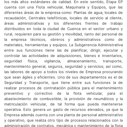
los más altos estándares de calidad. En este sentido, Etapa EP
cuenta con una Flota vehicular, Maquinaria y Equipos, que las
diferentes áreas de la empresa como: Plantas de agua, locales de
recaudación, Centrales telefónicas, locales de servicio al cliente,
áreas administrativas y los diferentes frentes de trabajo
distribuidos en toda la ciudad de Cuenca en el sector urbano y
rural, requieren para su gestión y movilidad, tanto del personal de
la empresa técnicos, obreros y administrativos como de
materiales, herramientas y equipos. La Subgerencia Administrativa
entre sus funciones tiene las de planificar, dirigir, ejecutar y
controlar las actividades de adquisiciones, bienes e inventarios,
seguridad física, vigilancia, almacenamiento, transporte,
mantenimiento general, seguros, seguridad y servicios; así como,
las labores de apoyo a todos los niveles de Empresa procurando
que sean ágiles y eficientes. Uno de sus departamentos es el de
Seguridad y Transporte, que tiene entre sus funciones la de
realizar procesos de contratación pública para el mantenimiento
preventivo y correctivo de la flota vehicular, para el
abastecimiento de combustible, la provisión de neumáticos y la
matriculación vehicular, de tal forma que pueda mantenerse
operativa. Esto genera un gasto de recursos elevados, ya que la
Empresa además cuenta con una planta de personal administrativo
y operativo, que realiza otro tipo de procesos relacionados con la
administración de contratos, mecánica y mantenimiento de la flota