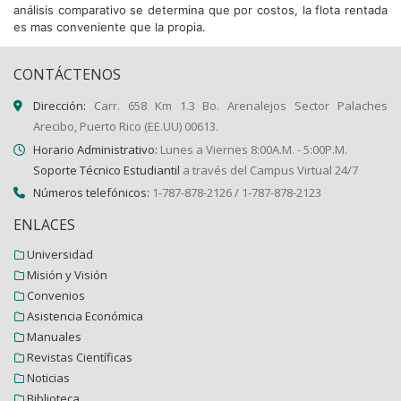
análisis comparativo se determina que por costos, la flota rentada
es mas conveniente que la propia.
CONTÁCTENOS
Dirección:
Carr. 658 Km 1.3 Bo. Arenalejos Sector Palaches
Arecibo, Puerto Rico (EE.UU) 00613.
Horario Administrativo:
Lunes a Viernes 8:00A.M. - 5:00P.M.
Soporte Técnico Estudiantil
a través del Campus Virtual 24/7
Números telefónicos:
1-787-878-2126 / 1-787-878-2123
ENLACES
Universidad
Misión y Visión
Convenios
Asistencia Económica
Manuales
Revistas Científicas
Noticias
Biblioteca