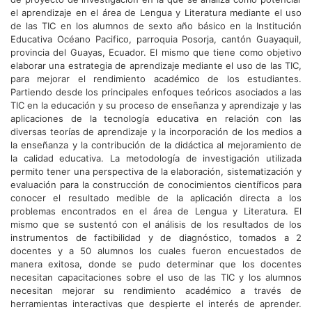
el aprendizaje en el área de Lengua y Literatura mediante el uso
de las TIC en los alumnos de sexto año básico en la Institución
Educativa Océano Pacifico, parroquia Posorja, cantón Guayaquil,
provincia del Guayas, Ecuador. El mismo que tiene como objetivo
elaborar una estrategia de aprendizaje mediante el uso de las TIC,
para mejorar el rendimiento académico de los estudiantes.
Partiendo desde los principales enfoques teóricos asociados a las
TIC en la educación y su proceso de enseñanza y aprendizaje y las
aplicaciones de la tecnología educativa en relación con las
diversas teorías de aprendizaje y la incorporación de los medios a
la enseñanza y la contribución de la didáctica al mejoramiento de
la calidad educativa. La metodología de investigación utilizada
permito tener una perspectiva de la elaboración, sistematización y
evaluación para la construcción de conocimientos científicos para
conocer el resultado medible de la aplicación directa a los
problemas encontrados en el área de Lengua y Literatura. El
mismo que se sustentó con el análisis de los resultados de los
instrumentos de factibilidad y de diagnóstico, tomados a 2
docentes y a 50 alumnos los cuales fueron encuestados de
manera exitosa, donde se pudo determinar que los docentes
necesitan capacitaciones sobre el uso de las TIC y los alumnos
necesitan mejorar su rendimiento académico a través de
herramientas interactivas que despierte el interés de aprender.