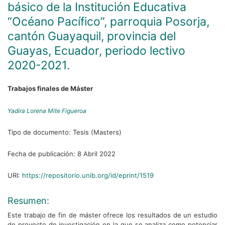
básico de la Institución Educativa
“Océano Pacífico”, parroquia Posorja,
cantón Guayaquil, provincia del
Guayas, Ecuador, periodo lectivo
2020-2021.
Trabajos finales de Máster
Yadira Lorena Mite Figueroa
Tipo de documento:
Tesis (Masters)
Fecha de publicación:
8 Abril 2022
URI:
https://repositorio.unib.org/id/eprint/1519
Resumen:
Este trabajo de fin de máster ofrece los resultados de un estudio
de proyecto de investigación en la que se analiza como potenciar