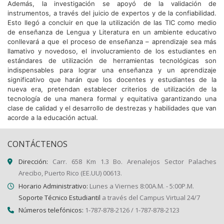
Además, la investigación se apoyó de la validación de
instrumentos, a través del juicio de expertos y de la confiabilidad.
Esto llegó a concluir en que la utilización de las TIC como medio
de enseñanza de Lengua y Literatura en un ambiente educativo
conllevará a que el proceso de enseñanza – aprendizaje sea más
llamativo y novedoso, el involucramiento de los estudiantes en
estándares de utilización de herramientas tecnológicas son
indispensables para lograr una enseñanza y un aprendizaje
significativo que harán que los docentes y estudiantes de la
nueva era, pretendan establecer criterios de utilización de la
tecnología de una manera formal y equitativa garantizando una
clase de calidad y el desarrollo de destrezas y habilidades que van
acorde a la educación actual.
CONTÁCTENOS
Dirección:
Carr. 658 Km 1.3 Bo. Arenalejos Sector Palaches
Arecibo, Puerto Rico (EE.UU) 00613.
Horario Administrativo:
Lunes a Viernes 8:00A.M. - 5:00P.M.
Soporte Técnico Estudiantil
a través del Campus Virtual 24/7
Números telefónicos:
1-787-878-2126 / 1-787-878-2123