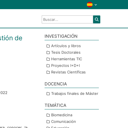
INVESTIGACIÓN
stión de
a
Artículos y libros
Tesis Doctorales
Herramientas TIC
Proyectos I+D+I
Revistas Científicas
DOCENCIA
2022
Trabajos finales de Máster
TEMÁTICA
Biomedicina
Comunicación
ara conocer la