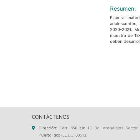
Resumen:
Elaborar materi
adolescentes, 
2020-2021. Me
muestra de 134
deben desarroll
CONTÁCTENOS
Dirección:
Carr. 658 Km 1.3 Bo. Arenalejos Sector 
Puerto Rico (EE.UU) 00613.