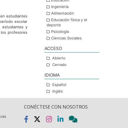
Educación
Ingeniería
Alimentación
 en estudiantes
Educación física y el
período escolar
deporte
 estudiantes y
Psicología
 los profesores
Ciencias Sociales
ACCESO
Abierto
Cerrado
IDIOMA
Español
Inglés
CONÉCTESE CON NOSOTROS
icas