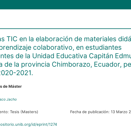
as TIC en la elaboración de materiales did
prendizaje colaborativo, en estudiantes
ntes de la Unidad Educativa Capitán Ed
a de la provincia Chimborazo, Ecuador, p
2020-2021.
es de Máster
asco Jacho
ento:
Tesis (Masters)
Fecha de publicación:
13 Marzo 
positorio.unib.org/id/eprint/1274