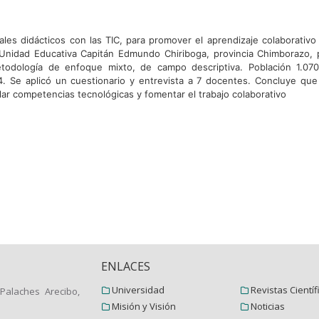
ales didácticos con las TIC, para promover el aprendizaje colaborativo
Unidad Educativa Capitán Edmundo Chiriboga, provincia Chimborazo, 
todología de enfoque mixto, de campo descriptiva. Población 1.070
. Se aplicó un cuestionario y entrevista a 7 docentes. Concluye que
ar competencias tecnológicas y fomentar el trabajo colaborativo
ENLACES
Universidad
Revistas Científ
Palaches Arecibo,
Misión y Visión
Noticias