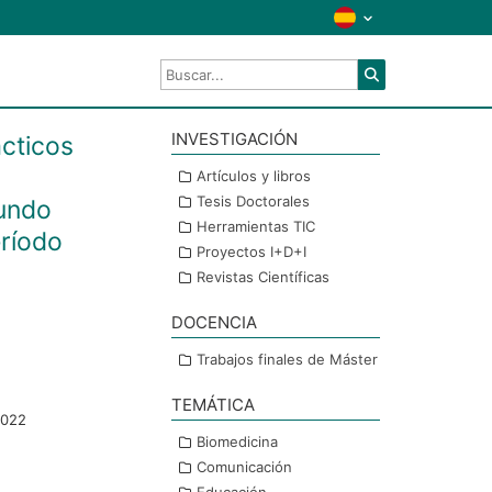
INVESTIGACIÓN
ácticos
Artículos y libros
Tesis Doctorales
mundo
Herramientas TIC
eríodo
Proyectos I+D+I
Revistas Científicas
DOCENCIA
Trabajos finales de Máster
TEMÁTICA
2022
Biomedicina
Comunicación