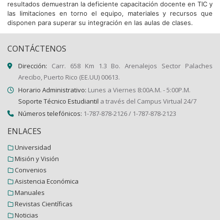
resultados demuestran la deficiente capacitación docente en TIC y
las limitaciones en torno el equipo, materiales y recursos que
disponen para superar su integración en las aulas de clases.
CONTÁCTENOS
Dirección:
Carr. 658 Km 1.3 Bo. Arenalejos Sector Palaches
Arecibo, Puerto Rico (EE.UU) 00613.
Horario Administrativo:
Lunes a Viernes 8:00A.M. - 5:00P.M.
Soporte Técnico Estudiantil
a través del Campus Virtual 24/7
Números telefónicos:
1-787-878-2126 / 1-787-878-2123
ENLACES
Universidad
Misión y Visión
Convenios
Asistencia Económica
Manuales
Revistas Científicas
Noticias