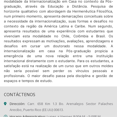
modalidade da Internacionalização em Casa no contexto da Pós-
graduação, através da Educação a Distância. Pesquisa de
horizonte qualitativo com abordagem da Hermenêutica Filosófica,
num primeiro momento, apresenta demarcações conceituais sobre
a necessidade da internacionalização, suas formas e desafios no
contexto da região da América Latina e Caribe. Num segundo,
apresenta resultados de uma experiência com estudantes que
vivenciam esta modalidade no Chile, Colômbia e Brasil. Os
resultados expressam as motivações, avaliações, aprendizagens e
desafios em cursar um doutorado nessa modalidade. A
internacionalização em casa na Pós-graduação propicia a
emergência de uma nova relação entre uma instituição
internacional diretamente com o estudante. Para os estudantes, a
satisfação está na realização de um curso que em outros moldes
não seria possível sem perder os vínculos pessoais e
profissionais. O maior desafio passa pela disciplina e gestão de
espaços e tempos de estudo.
CONTÁCTENOS
Dirección:
Carr. 658 Km 1.3 Bo. Arenalejos Sector Palaches
Arecibo, Puerto Rico (EE.UU) 00613.
Horario Administrativo:
Lunes a Viernes 8:00A.M. - 5:00P.M.