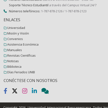
Soporte Técnico Estudiantil
a través del Campus Virtual 24/7
Números telefónicos:
1-787-878-2126 / 1-787-878-2123
ENLACES
Universidad
Misión y Visión
Convenios
Asistencia Económica
Manuales
Revistas Científicas
Noticias
Biblioteca
Días Feriados UNIB
CONÉCTESE CON NOSOTROS
Copyright 2026.
Universidad Internacional Iberoamericana
. Todos lo