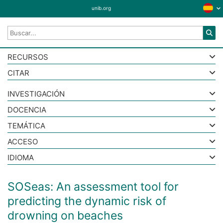
unib.org
RECURSOS
CITAR
INVESTIGACIÓN
DOCENCIA
TEMÁTICA
ACCESO
IDIOMA
SOSeas: An assessment tool for
predicting the dynamic risk of
drowning on beaches