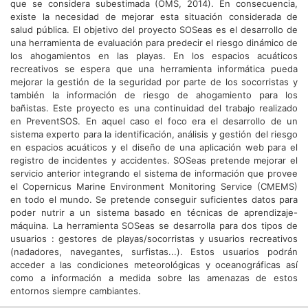
que se considera subestimada (OMS, 2014). En consecuencia,
existe la necesidad de mejorar esta situación considerada de
salud pública. El objetivo del proyecto SOSeas es el desarrollo de
una herramienta de evaluación para predecir el riesgo dinámico de
los ahogamientos en las playas. En los espacios acuáticos
recreativos se espera que una herramienta informática pueda
mejorar la gestión de la seguridad por parte de los socorristas y
también la información de riesgo de ahogamiento para los
bañistas. Este proyecto es una continuidad del trabajo realizado
en PreventSOS. En aquel caso el foco era el desarrollo de un
sistema experto para la identificación, análisis y gestión del riesgo
en espacios acuáticos y el diseño de una aplicación web para el
registro de incidentes y accidentes. SOSeas pretende mejorar el
servicio anterior integrando el sistema de información que provee
el Copernicus Marine Environment Monitoring Service (CMEMS)
en todo el mundo. Se pretende conseguir suficientes datos para
poder nutrir a un sistema basado en técnicas de aprendizaje-
máquina. La herramienta SOSeas se desarrolla para dos tipos de
usuarios : gestores de playas/socorristas y usuarios recreativos
(nadadores, navegantes, surfistas...). Estos usuarios podrán
acceder a las condiciones meteorológicas y oceanográficas así
como a información a medida sobre las amenazas de estos
entornos siempre cambiantes.