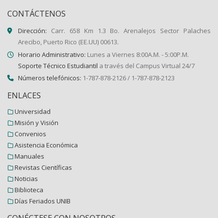
CONTÁCTENOS
Dirección:
Carr. 658 Km 1.3 Bo. Arenalejos Sector Palaches
Arecibo, Puerto Rico (EE.UU) 00613.
Horario Administrativo:
Lunes a Viernes 8:00A.M. - 5:00P.M.
Soporte Técnico Estudiantil
a través del Campus Virtual 24/7
Números telefónicos:
1-787-878-2126 / 1-787-878-2123
ENLACES
Universidad
Misión y Visión
Convenios
Asistencia Económica
Manuales
Revistas Científicas
Noticias
Biblioteca
Días Feriados UNIB
CONÉCTESE CON NOSOTROS