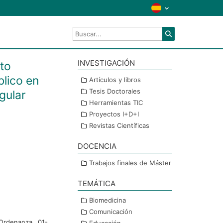
INVESTIGACIÓN
nto
blico en
Artículos y libros
Tesis Doctorales
gular
Herramientas TIC
Proyectos I+D+I
Revistas Científicas
DOCENCIA
Trabajos finales de Máster
TEMÁTICA
Biomedicina
Comunicación
Ordenanza 01-