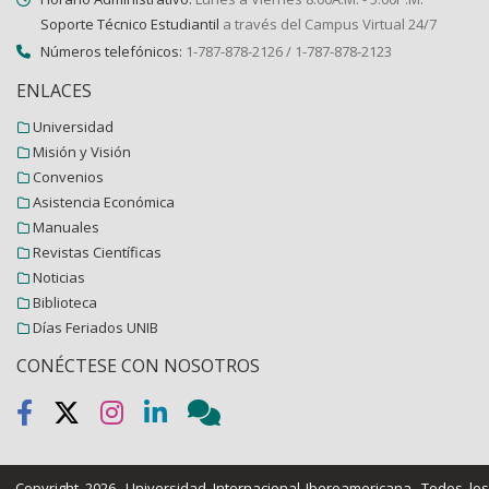
Soporte Técnico Estudiantil
a través del Campus Virtual 24/7
Números telefónicos:
1-787-878-2126 / 1-787-878-2123
ENLACES
Universidad
Misión y Visión
Convenios
Asistencia Económica
Manuales
Revistas Científicas
Noticias
Biblioteca
Días Feriados UNIB
CONÉCTESE CON NOSOTROS
Copyright 2026.
Universidad Internacional Iberoamericana
. Todos lo