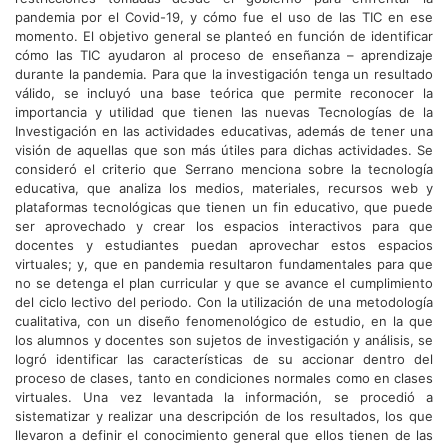
pandemia por el Covid-19, y cómo fue el uso de las TIC en ese
momento. El objetivo general se planteó en función de identificar
cómo las TIC ayudaron al proceso de enseñanza – aprendizaje
durante la pandemia. Para que la investigación tenga un resultado
válido, se incluyó una base teórica que permite reconocer la
importancia y utilidad que tienen las nuevas Tecnologías de la
Investigación en las actividades educativas, además de tener una
visión de aquellas que son más útiles para dichas actividades. Se
consideró el criterio que Serrano menciona sobre la tecnología
educativa, que analiza los medios, materiales, recursos web y
plataformas tecnológicas que tienen un fin educativo, que puede
ser aprovechado y crear los espacios interactivos para que
docentes y estudiantes puedan aprovechar estos espacios
virtuales; y, que en pandemia resultaron fundamentales para que
no se detenga el plan curricular y que se avance el cumplimiento
del ciclo lectivo del periodo. Con la utilización de una metodología
cualitativa, con un diseño fenomenológico de estudio, en la que
los alumnos y docentes son sujetos de investigación y análisis, se
logró identificar las características de su accionar dentro del
proceso de clases, tanto en condiciones normales como en clases
virtuales. Una vez levantada la información, se procedió a
sistematizar y realizar una descripción de los resultados, los que
llevaron a definir el conocimiento general que ellos tienen de las