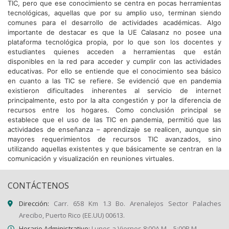
TIC, pero que ese conocimiento se centra en pocas herramientas
tecnológicas, aquellas que por su amplio uso, terminan siendo
comunes para el desarrollo de actividades académicas. Algo
importante de destacar es que la UE Calasanz no posee una
plataforma tecnológica propia, por lo que son los docentes y
estudiantes quienes acceden a herramientas que están
disponibles en la red para acceder y cumplir con las actividades
educativas. Por ello se entiende que el conocimiento sea básico
en cuanto a las TIC se refiere. Se evidenció que en pandemia
existieron dificultades inherentes al servicio de internet
principalmente, esto por la alta congestión y por la diferencia de
recursos entre los hogares. Como conclusión principal se
establece que el uso de las TIC en pandemia, permitió que las
actividades de enseñanza – aprendizaje se realicen, aunque sin
mayores requerimientos de recursos TIC avanzados, sino
utilizando aquellas existentes y que básicamente se centran en la
comunicación y visualización en reuniones virtuales.
CONTÁCTENOS
Dirección:
Carr. 658 Km 1.3 Bo. Arenalejos Sector Palaches
Arecibo, Puerto Rico (EE.UU) 00613.
Horario Administrativo:
Lunes a Viernes 8:00A.M. - 5:00P.M.