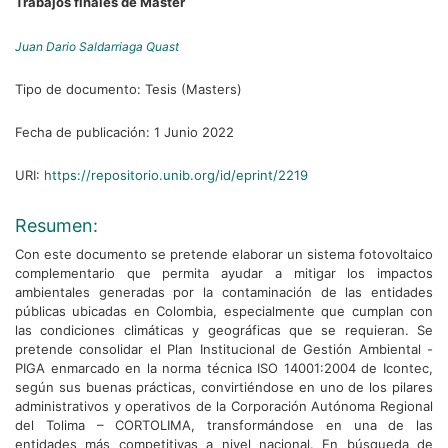
Trabajos finales de Máster
Juan Dario Saldarriaga Quast
Tipo de documento:
Tesis (Masters)
Fecha de publicación:
1 Junio 2022
URI:
https://repositorio.unib.org/id/eprint/2219
Resumen:
Con este documento se pretende elaborar un sistema fotovoltaico
complementario que permita ayudar a mitigar los impactos
ambientales generadas por la contaminación de las entidades
públicas ubicadas en Colombia, especialmente que cumplan con
las condiciones climáticas y geográficas que se requieran. Se
pretende consolidar el Plan Institucional de Gestión Ambiental -
PIGA enmarcado en la norma técnica ISO 14001:2004 de Icontec,
según sus buenas prácticas, convirtiéndose en uno de los pilares
administrativos y operativos de la Corporación Autónoma Regional
del Tolima – CORTOLIMA, transformándose en una de las
entidades más competitivas a nivel nacional. En búsqueda de