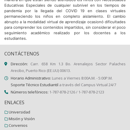
Educativas Especiales de cualquier subnivel en los tiempos de
pandemia por la llegada del COVID 19 en clases virtuales
permaneciendo los niños en completo aislamiento. El cambio
abrupto a la modalidad virtual de aprendizaje ocasionó dificultades
para comprender los contenidos impartidos, sin considerar el poco
seguimiento académico realizado por los docentes a los
estudiantes.
CONTÁCTENOS
Dirección:
Carr. 658 Km 1.3 Bo. Arenalejos Sector Palaches
Arecibo, Puerto Rico (EE.UU) 00613.
Horario Administrativo:
Lunes a Viernes 8:00A.M. - 5:00P.M.
Soporte Técnico Estudiantil
a través del Campus Virtual 24/7
Números telefónicos:
1-787-878-2126 / 1-787-878-2123
ENLACES
Universidad
Misión y Visión
Convenios