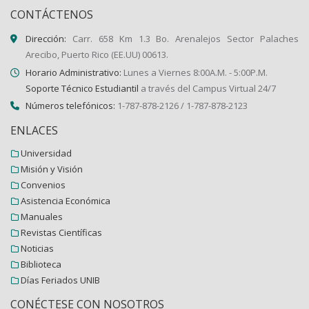
CONTÁCTENOS
Dirección:
Carr. 658 Km 1.3 Bo. Arenalejos Sector Palaches
Arecibo, Puerto Rico (EE.UU) 00613.
Horario Administrativo:
Lunes a Viernes 8:00A.M. - 5:00P.M.
Soporte Técnico Estudiantil
a través del Campus Virtual 24/7
Números telefónicos:
1-787-878-2126 / 1-787-878-2123
ENLACES
Universidad
Misión y Visión
Convenios
Asistencia Económica
Manuales
Revistas Científicas
Noticias
Biblioteca
Días Feriados UNIB
CONÉCTESE CON NOSOTROS