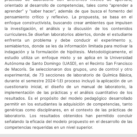
orientado al desarrollo de competencias, tales como “aprender a
aprender” y “saber hacer”, además de que busca el fomento del
pensamiento crítico y reflexivo. La propuesta, se basa en el
enfoque constructivista, buscando crear ambientes que impulsen
la investigación, el análisis y la discusión de los contenidos
curriculares.Se diseñan laboratorios abiertos, donde el estudiante
enfrenta un problema y debe conducir el experimento y,
semiabiertos, donde se les da información limitada para motivar la
indagación y la formulación de hipótesis. Metodológicamente, el
estudio utiliza un enfoque mixto y se aplica en la Universidad
Autónoma de Santo Domingo (UASD), en el Recinto San Francisco
de Macorís. Se seleccionaron dos grupos, uno de control y otro
experimental, de 73 secciones de laboratorio de Química Básica,
durante el semestre 2024-1.El proceso incluyó la aplicación de un
cuestionario inicial, el diseño de un manual de laboratorio, la
implementación de las prácticas y el análisis cuantitativo de los
resultados. Es el propósito del modelo pedagógico desarrollado
permitir en los estudiantes la adquisición de competencias, tanto
genéricas como disciplinares, en el contexto de las prácticas de
laboratorio. Los resultados obtenidos han permitido concluir
señalando la eficacia del modelo propuesto en el desarrollo de las
competencias requeridas en un nivel superior.