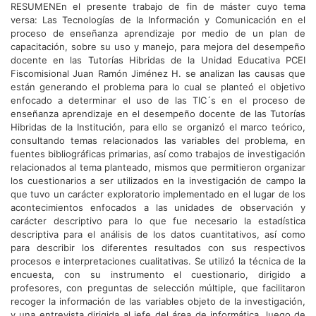
RESUMENEn el presente trabajo de fin de máster cuyo tema
versa: Las Tecnologías de la Información y Comunicación en el
proceso de enseñanza aprendizaje por medio de un plan de
capacitación, sobre su uso y manejo, para mejora del desempeño
docente en las Tutorías Hibridas de la Unidad Educativa PCEI
Fiscomisional Juan Ramón Jiménez H. se analizan las causas que
están generando el problema para lo cual se planteó el objetivo
enfocado a determinar el uso de las TIC´s en el proceso de
enseñanza aprendizaje en el desempeño docente de las Tutorías
Hibridas de la Institución, para ello se organizó el marco teórico,
consultando temas relacionados las variables del problema, en
fuentes bibliográficas primarias, así como trabajos de investigación
relacionados al tema planteado, mismos que permitieron organizar
los cuestionarios a ser utilizados en la investigación de campo la
que tuvo un carácter exploratorio implementado en el lugar de los
acontecimientos enfocados a las unidades de observación y
carácter descriptivo para lo que fue necesario la estadística
descriptiva para el análisis de los datos cuantitativos, así como
para describir los diferentes resultados con sus respectivos
procesos e interpretaciones cualitativas. Se utilizó la técnica de la
encuesta, con su instrumento el cuestionario, dirigido a
profesores, con preguntas de selección múltiple, que facilitaron
recoger la información de las variables objeto de la investigación,
y una entrevista dirigida al jefe del área de informática, luego de