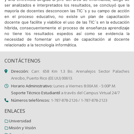
ser analizados e interpretados los resultados, se concluyó que la
mayoría de docentes desconocen las TIC´s y su campo de acción
en el proceso educativo, no existe un plan de capacitación
docente que facilite y viabilice el uso de las TIC´s en la educación
híbrida, consecuentemente el proceso de enseñanza aprendizaje
no tiene los resultados espedos así como se evidencia la
necesidad de fomentar un plan de capacitación al docente
relacionado a la tecnología informática.
CONTÁCTENOS
Dirección:
Carr. 658 Km 1.3 Bo. Arenalejos Sector Palaches
Arecibo, Puerto Rico (EE.UU) 00613.
Horario Administrativo:
Lunes a Viernes 8:00A.M. - 5:00P.M.
Soporte Técnico Estudiantil
a través del Campus Virtual 24/7
Números telefónicos:
1-787-878-2126 / 1-787-878-2123
ENLACES
Universidad
Misión y Visión