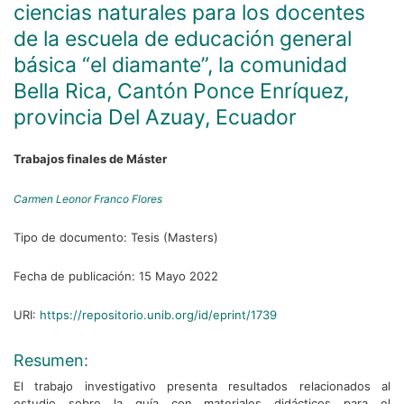
ciencias naturales para los docentes
de la escuela de educación general
básica “el diamante”, la comunidad
Bella Rica, Cantón Ponce Enríquez,
provincia Del Azuay, Ecuador
Trabajos finales de Máster
Carmen Leonor Franco Flores
Tipo de documento:
Tesis (Masters)
Fecha de publicación:
15 Mayo 2022
URI:
https://repositorio.unib.org/id/eprint/1739
Resumen:
El trabajo investigativo presenta resultados relacionados al
estudio sobre la guía con materiales didácticos para el