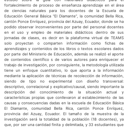
fortalecimiento de proceso de enseñanza aprendizaje en el área
de ciencias naturales para los docentes de la Escuela de
Educación General Básica “El Diamante”, la comunidad Bella Rica,
cantón Ponce Enríquez, provincia del Azuay, Ecuador, donde se ha
podido observar inconvenientes por parte del personal docentes
en el uso y empleo de materiales didácticos dentro de sus
jornadas de clases, es decir en la plataforma virtual de TEAMS
solo proyectan o comparten información como fichas de
aprendizajes y contenidos de los libros o textos escolares dados
por parte del Ministerio de Educación, además se realizó el aporte
de contenidos científico s de varios autores para enriquecer el
trabajo de investigación, por consiguiente, la metodología utilizada
tiene un enfoque cuantitativo, lo que aporta a la información
mediante la aplicación de técnicas de recolección de información,
siendo de tipo no experimental con diseño transversal:
descriptivo, correlacional y explicativo/causal, siendo importante la
descripción del conocimiento de la situación actual y
características propias que conllevaron al establecimiento de las
causas y consecuencias dadas en la escuela de Educación Básica
El Diamante, comunidad Bella Rica, cantón Ponce Enríquez,
provincia del Azuay, Ecuador. El tamaño de la muestra de la
investigación será la totalidad de la población (18 docentes), ya
que, por ser una cantidad finita y delimitada, y 33 estudiantes que