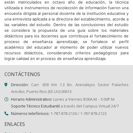
están matriculados en octavo año de educación, la técnica
utilizada e instrumentos de recolección de información fueron una
encuesta dirigida al personal docente de la institución educativa y
una entrevista aplicada a la directora del establecimiento, acorde a
las variables del estudio. Dentro de las conclusiones del estudio
se considera la propuesta de una guía sobre los materiales
didácticos para los docentes que contribuya el fortalecimiento de
proceso de enseñanza aprendizaje, se fortalece el perfil
académico del educador al momento de poder utilizar nuevos
recursos didácticos, considerando criterios pedagógicos para
lograr calidad en el proceso de enseñanza aprendizaje.
CONTÁCTENOS
Dirección:
Carr. 658 Km 1.3 Bo. Arenalejos Sector Palaches
Arecibo, Puerto Rico (EE.UU) 00613.
Horario Administrativo:
Lunes a Viernes 8:00A.M. - 5:00P.M.
Soporte Técnico Estudiantil
a través del Campus Virtual 24/7
Números telefónicos:
1-787-878-2126 / 1-787-878-2123
ENLACES