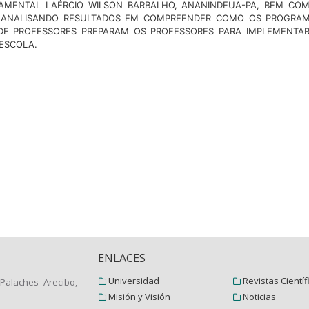
AMENTAL LAÉRCIO WILSON BARBALHO, ANANINDEUA-PA, BEM COMO
, ANALISANDO RESULTADOS EM COMPREENDER COMO OS PROGRAM
DE PROFESSORES PREPARAM OS PROFESSORES PARA IMPLEMENTA
 ESCOLA.
ENLACES
Universidad
Revistas Científ
Palaches Arecibo,
Misión y Visión
Noticias