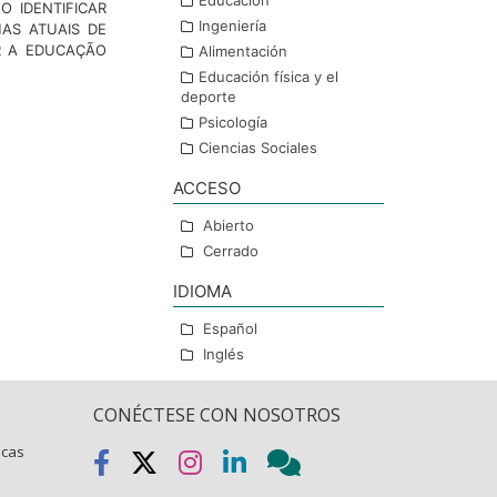
Educación
 IDENTIFICAR
Ingeniería
AS ATUAIS DE
R A EDUCAÇÃO
Alimentación
Educación física y el
deporte
Psicología
Ciencias Sociales
ACCESO
Abierto
Cerrado
IDIOMA
Español
Inglés
CONÉCTESE CON NOSOTROS
icas