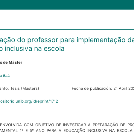
ação do professor para implementação d
 inclusiva na escola
es de Máster
va Baía
ento:
Tesis (Masters)
Fecha de publicación:
21 Abril 20
ositorio.unib.org/id/eprint/1712
SENVOLVIDA COM OBJETIVO DE INVESTIGAR A PREPARAÇÃO DE PR
AMENTAL 1º E 5º ANO PARA A EDUCAÇÃO INCLUSIVA NA ESCOLA 