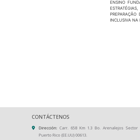
ENSINO FUND
ESTRATÉGIAS
PREPARAÇÃO 
INCLUSIVA NA
CONTÁCTENOS
Dirección:
Carr. 658 Km 1.3 Bo. Arenalejos Sector 
Puerto Rico (EE.UU) 00613.