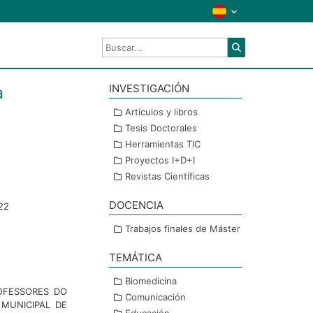
INVESTIGACIÓN
a
Artículos y libros
Tesis Doctorales
Herramientas TIC
Proyectos I+D+I
Revistas Científicas
DOCENCIA
22
Trabajos finales de Máster
TEMÁTICA
Biomedicina
OFESSORES DO
Comunicación
MUNICIPAL DE